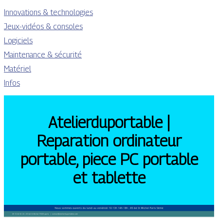
Innovations & technologies
Jeux-vidéos & consoles
Logiciels
Maintenance & sécurité
Matériel
Infos
Atelier­du­portab­le |
Reparation ordinateur
portable, piece PC portable
et tablette