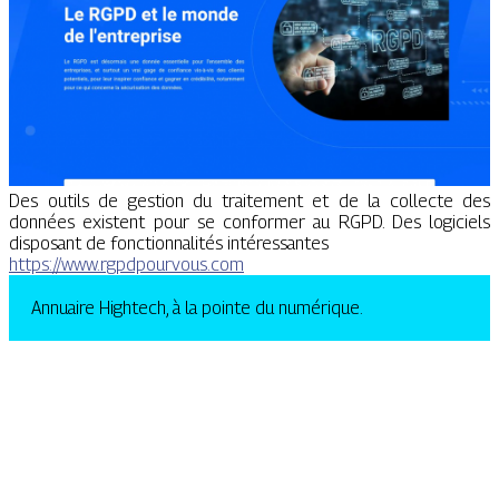
Des outils de gestion du traitement et de la collecte des
données existent pour se conformer au RGPD. Des logiciels
disposant de fonctionnalités intéressantes
https://www.rgpdpourvous.com
Annuaire Hightech, à la pointe du numérique.